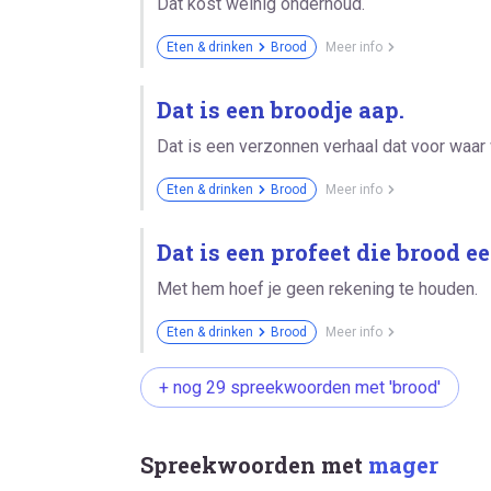
Dat kost weinig onderhoud.
Eten & drinken
Brood
Meer info
Dat is een broodje aap.
Dat is een verzonnen verhaal dat voor waa
Eten & drinken
Brood
Meer info
Dat is een profeet die brood ee
Met hem hoef je geen rekening te houden.
Eten & drinken
Brood
Meer info
+ nog 29 spreekwoorden met 'brood'
Spreekwoorden met
mager