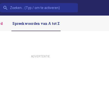
rd
Spreekwoorden van A tot Z
ADVERTENTIE