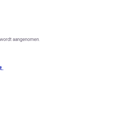
r wordt aangenomen.
t.