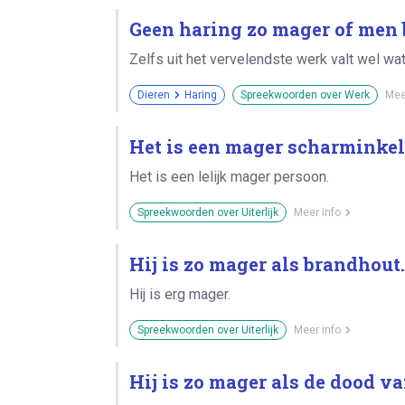
Geen haring zo mager of men b
Zelfs uit het vervelendste werk valt wel wa
Dieren
Haring
Spreekwoorden over Werk
Mee
Het is een mager scharminkel
Het is een lelijk mager persoon.
Spreekwoorden over Uiterlijk
Meer info
Hij is zo mager als brandhout.
Hij is erg mager.
Spreekwoorden over Uiterlijk
Meer info
Hij is zo mager als de dood va