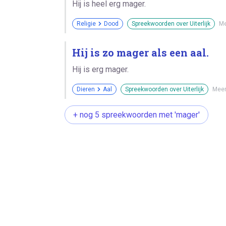
Hij is heel erg mager.
Religie
Dood
Spreekwoorden over Uiterlijk
Me
Hij is zo mager als een aal.
Hij is erg mager.
Dieren
Aal
Spreekwoorden over Uiterlijk
Meer
+ nog 5 spreekwoorden met 'mager'