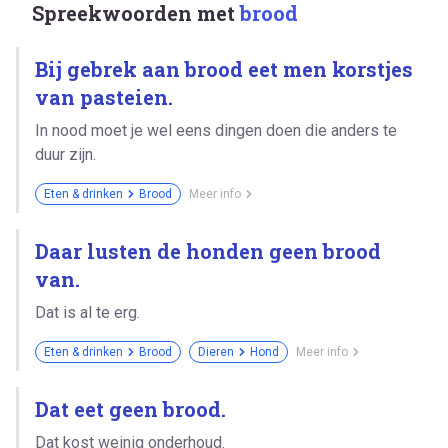
Spreekwoorden met
brood
Bij gebrek aan brood eet men korstjes
van pasteien.
In nood moet je wel eens dingen doen die anders te
duur zijn.
Eten & drinken
Brood
Meer info
Daar lusten de honden geen brood
van.
Dat is al te erg.
Eten & drinken
Brood
Dieren
Hond
Meer info
Dat eet geen brood.
Dat kost weinig onderhoud.