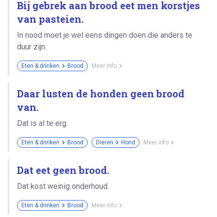
Bij gebrek aan brood eet men korstjes
van pasteien.
In nood moet je wel eens dingen doen die anders te
duur zijn.
Eten & drinken
Brood
Meer info
Daar lusten de honden geen brood
van.
Dat is al te erg.
Eten & drinken
Brood
Dieren
Hond
Meer info
Dat eet geen brood.
Dat kost weinig onderhoud.
Eten & drinken
Brood
Meer info