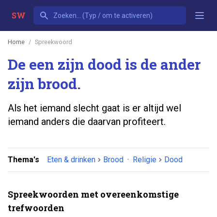
SW
Home
Spreekwoord
De een zijn dood is de ander
zijn brood.
Als het iemand slecht gaat is er altijd wel
iemand anders die daarvan profiteert.
Thema's
Eten & drinken
Brood
·
Religie
Dood
Spreekwoorden met overeenkomstige
trefwoorden