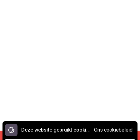
Deze website gebruikt cookies.
Ons cookiebeleid
Cookies en privacy
•
Contact