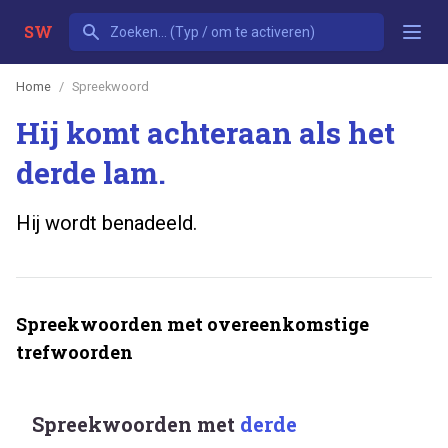
SW
Home
Spreekwoord
Hij komt achteraan als het
derde lam.
Hij wordt benadeeld.
Spreekwoorden met overeenkomstige
trefwoorden
Spreekwoorden met
derde