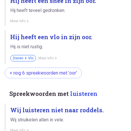
Hij heeft een snee in zijn oor.
Hij heeft teveel gedronken.
Meer info
Hij heeft een vlo in zijn oor.
Hij is niet rustig.
Dieren
Vlo
Meer info
+ nog 6 spreekwoorden met 'oor'
Spreekwoorden met
luisteren
Wij luisteren niet naar roddels.
Wij struikelen allen in vele.
Meer info