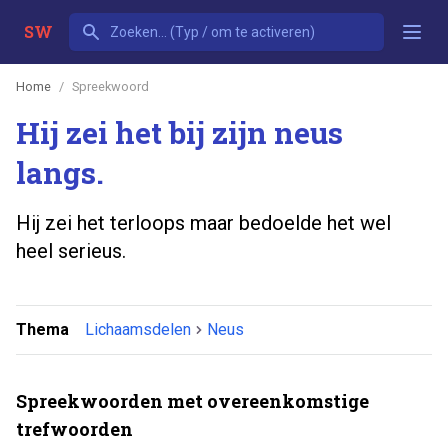
SW
Home
Spreekwoord
Hij zei het bij zijn neus
langs.
Hij zei het terloops maar bedoelde het wel
heel serieus.
Thema
Lichaamsdelen
Neus
Spreekwoorden met overeenkomstige
trefwoorden