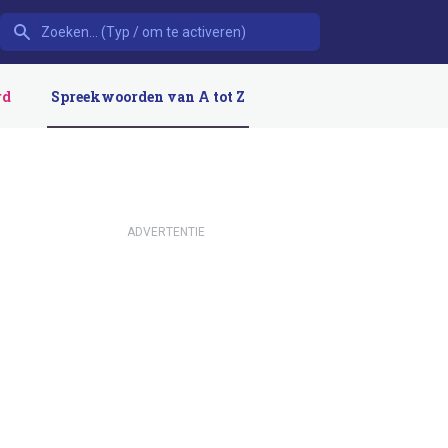
rd
Spreekwoorden van A tot Z
ADVERTENTIE