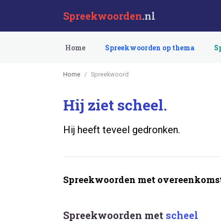
Spreekwoorden
.nl
Home
Spreekwoorden op thema
S
Home
Spreekwoord
Hij ziet scheel.
Hij heeft teveel gedronken.
Spreekwoorden met overeenkomst
Spreekwoorden met
scheel