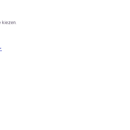
 kiezen.
.