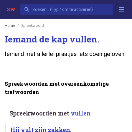
SW
Home
Spreekwoord
Iemand de kap vullen.
Iemand met allerlei praatjes iets doen geloven.
Spreekwoorden met overeenkomstige
trefwoorden
Spreekwoorden met
vullen
Hij vult zijn zakken.