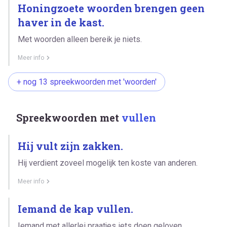
Honingzoete woorden brengen geen
haver in de kast.
Met woorden alleen bereik je niets.
Meer info
+ nog 13 spreekwoorden met 'woorden'
Spreekwoorden met
vullen
Hij vult zijn zakken.
Hij verdient zoveel mogelijk ten koste van anderen.
Meer info
Iemand de kap vullen.
Iemand met allerlei praatjes iets doen geloven.