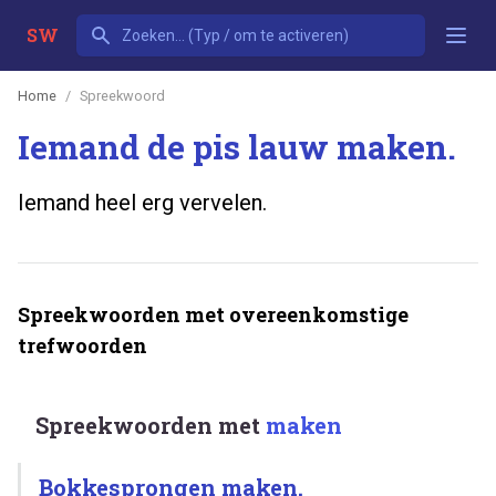
SW
Home
Spreekwoord
Iemand de pis lauw maken.
Iemand heel erg vervelen.
Spreekwoorden met overeenkomstige
trefwoorden
Spreekwoorden met
maken
Bokkesprongen maken.