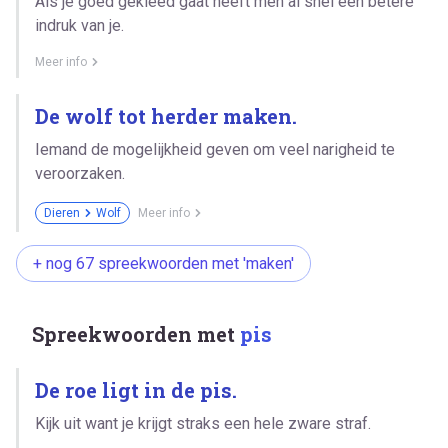
Als je goed gekleed gaat heeft men al snel een betere
indruk van je.
Meer info
De wolf tot herder maken.
Iemand de mogelijkheid geven om veel narigheid te
veroorzaken.
Dieren
Wolf
Meer info
+ nog 67 spreekwoorden met 'maken'
Spreekwoorden met
pis
De roe ligt in de pis.
Kijk uit want je krijgt straks een hele zware straf.