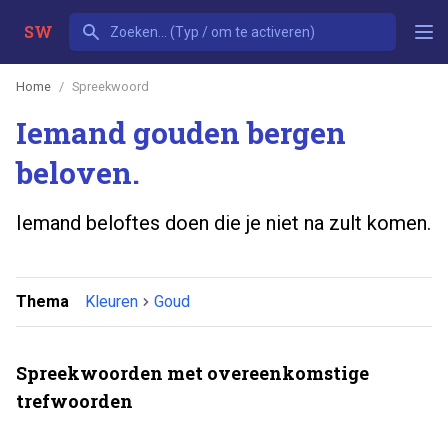
SW
Home
Spreekwoord
Iemand gouden bergen
beloven.
Iemand beloftes doen die je niet na zult komen.
Thema
Kleuren
Goud
Spreekwoorden met overeenkomstige
trefwoorden