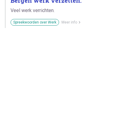
Bergen werk verzetten.
Veel werk verrichten.
Spreekwoorden over Werk
Meer info