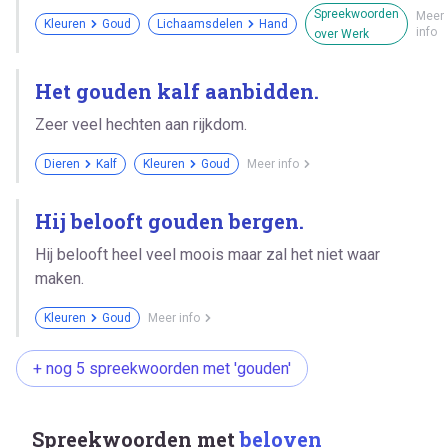
Spreekwoorden
Meer
Kleuren
Goud
Lichaamsdelen
Hand
info
over Werk
Het gouden kalf aanbidden.
Zeer veel hechten aan rijkdom.
Dieren
Kalf
Kleuren
Goud
Meer info
Hij belooft gouden bergen.
Hij belooft heel veel moois maar zal het niet waar
maken.
Kleuren
Goud
Meer info
+ nog 5 spreekwoorden met 'gouden'
Spreekwoorden met
beloven