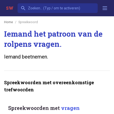
SW
Home
Spreekwoord
Iemand het patroon van de
rolpens vragen.
Iemand beetnemen.
Spreekwoorden met overeenkomstige
trefwoorden
Spreekwoorden met
vragen