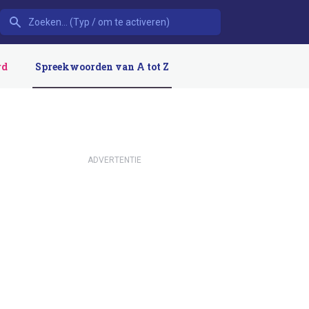
rd
Spreekwoorden van A tot Z
ADVERTENTIE