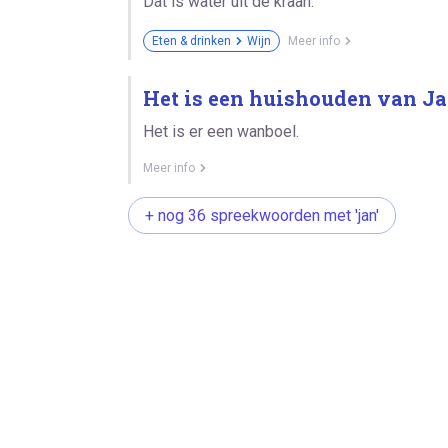
Dat is water uit de kraan.
Eten & drinken
Wijn
Meer info
Het is een huishouden van Ja
Het is er een wanboel.
Meer info
+ nog 36 spreekwoorden met 'jan'