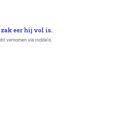
ak eer hij vol is.
ebt vernomen via roddels.