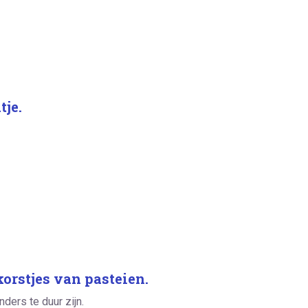
tje.
korstjes van pasteien.
ders te duur zijn.