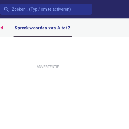
rd
Spreekwoorden van A tot Z
ADVERTENTIE