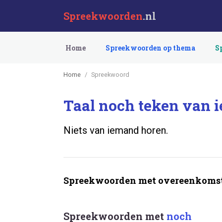
Spreekwoorden
.nl
Home
Spreekwoorden op thema
S
Home
Spreekwoord
Taal noch teken van 
Niets van iemand horen.
Spreekwoorden met overeenkomst
Spreekwoorden met
noch