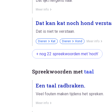
Dat lijkt nergens naar.
Meer info
Dat kan kat noch hond versta
Dat is niet te verstaan.
Dieren
Kat
Dieren
Hond
Meer info
+ nog 22 spreekwoorden met 'noch'
Spreekwoorden met
taal
Een taal radbraken.
Veel fouten maken tijdens het spreken.
Meer info