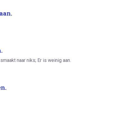
aan.
.
maakt naar niks; Er is weinig aan.
en.