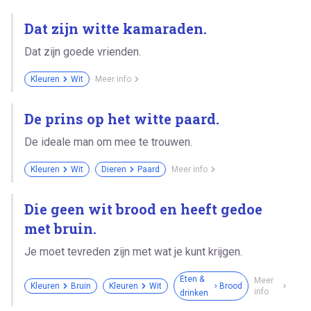
Dat zijn witte kamaraden.
Dat zijn goede vrienden.
Kleuren
Wit
Meer info
De prins op het witte paard.
De ideale man om mee te trouwen.
Kleuren
Wit
Dieren
Paard
Meer info
Die geen wit brood en heeft gedoe
met bruin.
Je moet tevreden zijn met wat je kunt krijgen.
Eten &
Meer
Kleuren
Bruin
Kleuren
Wit
Brood
info
drinken