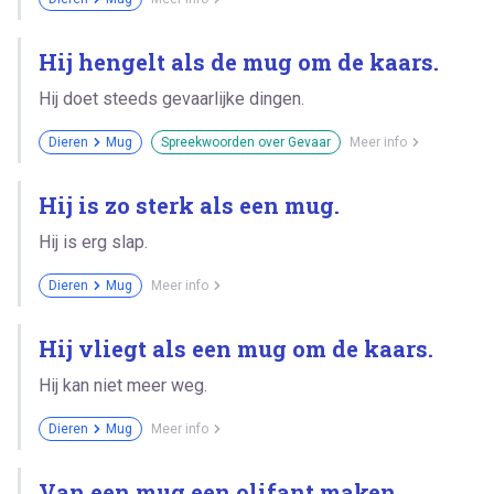
Hij hengelt als de mug om de kaars.
Hij doet steeds gevaarlijke dingen.
Dieren
Mug
Spreekwoorden over Gevaar
Meer info
Hij is zo sterk als een mug.
Hij is erg slap.
Dieren
Mug
Meer info
Hij vliegt als een mug om de kaars.
Hij kan niet meer weg.
Dieren
Mug
Meer info
Van een mug een olifant maken.