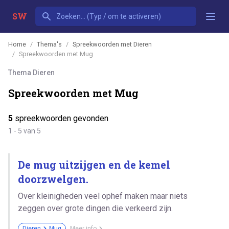
SW
Home
Thema's
Spreekwoorden met Dieren
Spreekwoorden met Mug
Thema Dieren
Spreekwoorden met Mug
5
spreekwoorden gevonden
1 - 5 van 5
De mug uitzijgen en de kemel
doorzwelgen.
Over kleinigheden veel ophef maken maar niets
zeggen over grote dingen die verkeerd zijn.
Dieren
Mug
Meer info