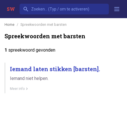
SW
Home
Spreekwoorden met barsten
Spreekwoorden met barsten
1
spreekwoord gevonden
Iemand laten stikken [barsten].
Iemand niet helpen.
Meer info