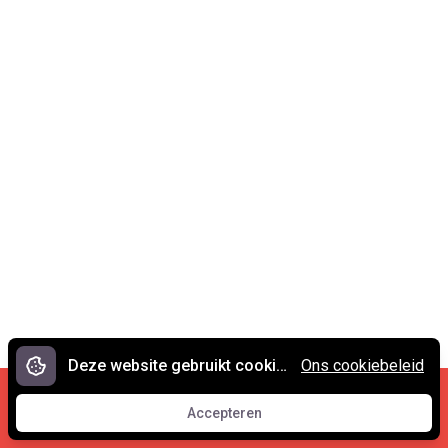
Deze website gebruikt cookies.
Ons cookiebeleid
Cookies en privacy
•
Contact
Accepteren
© 2007 - 2026 Spreekwoorden.nl
Accepteren