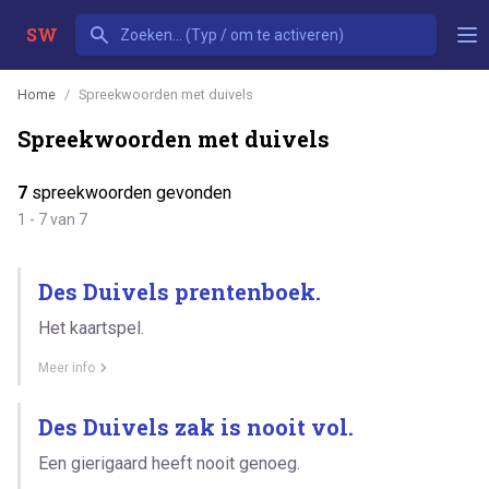
SW
Home
Spreekwoorden met duivels
Spreekwoorden met duivels
7
spreekwoorden gevonden
1 - 7 van 7
Des Duivels prentenboek.
Het kaartspel.
Meer info
Des Duivels zak is nooit vol.
Een gierigaard heeft nooit genoeg.