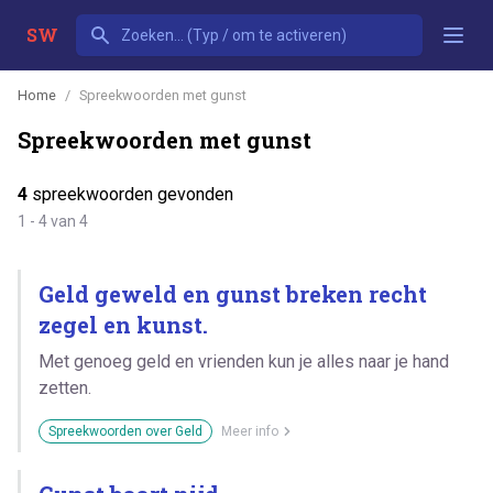
SW
Home
Spreekwoorden met gunst
Spreekwoorden met gunst
4
spreekwoorden gevonden
1 - 4 van 4
Geld geweld en gunst breken recht
zegel en kunst.
Met genoeg geld en vrienden kun je alles naar je hand
zetten.
Spreekwoorden over Geld
Meer info