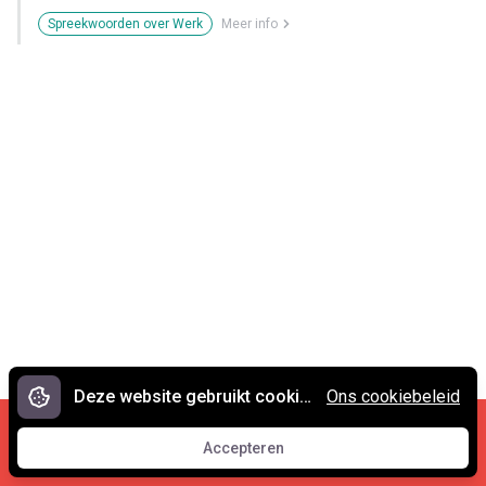
Spreekwoorden over Werk
Meer info
Deze website gebruikt cookies.
Ons cookiebeleid
Cookies en privacy
•
Contact
Accepteren
© 2007 - 2026 Spreekwoorden.nl
Accepteren