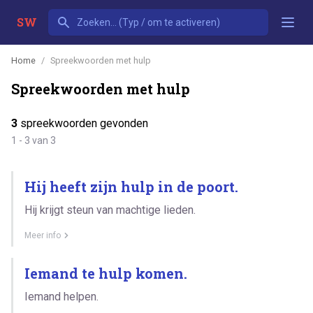
SW
Home
Spreekwoorden met hulp
Spreekwoorden met hulp
3
spreekwoorden gevonden
1 - 3 van 3
Hij heeft zijn hulp in de poort.
Hij krijgt steun van machtige lieden.
Meer info
Iemand te hulp komen.
Iemand helpen.