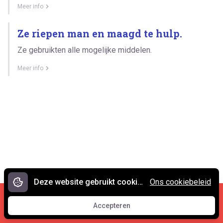
Meer info
Ze riepen man en maagd te hulp.
Ze gebruikten alle mogelijke middelen.
Meer info
Deze website gebruikt cookies.
Ons cookiebeleid
Cookies en privacy
•
Contact
Accepteren
© 2007 - 2026 Spreekwoorden.nl
Accepteren