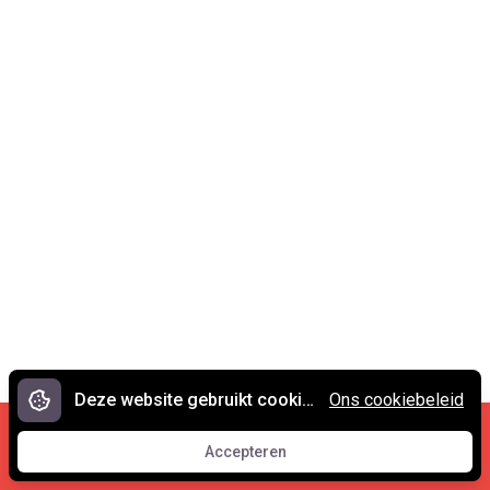
Deze website gebruikt cookies.
Ons cookiebeleid
Cookies en privacy
•
Contact
Accepteren
© 2007 - 2026 Spreekwoorden.nl
Accepteren