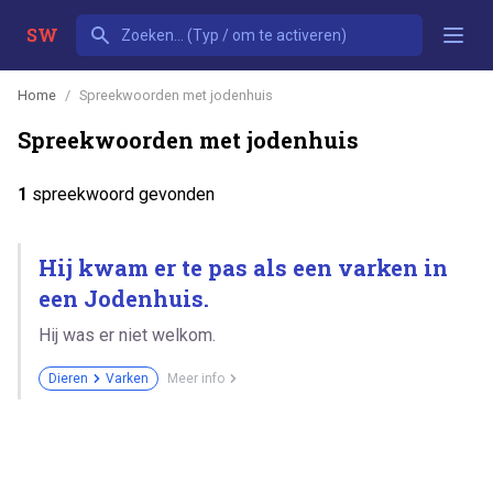
SW
Home
Spreekwoorden met jodenhuis
Spreekwoorden met jodenhuis
1
spreekwoord gevonden
Hij kwam er te pas als een varken in
een Jodenhuis.
Hij was er niet welkom.
Dieren
Varken
Meer info