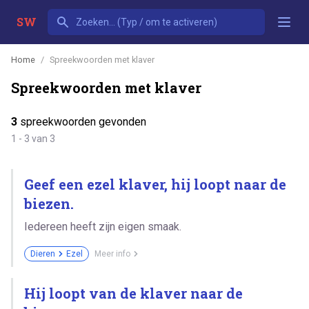
SW
Home
Spreekwoorden met klaver
Spreekwoorden met klaver
3
spreekwoorden gevonden
1 - 3 van 3
Geef een ezel klaver, hij loopt naar de
biezen.
Iedereen heeft zijn eigen smaak.
Dieren
Ezel
Meer info
Hij loopt van de klaver naar de