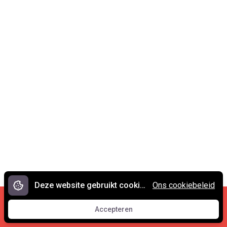
Deze website gebruikt cookies.
Ons cookiebeleid
Cookies en privacy
•
Contact
Accepteren
© 2007 - 2026 Spreekwoorden.nl
Accepteren