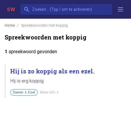
SW
Home
Spreekwoorden met koppig
Spreekwoorden met koppig
1
spreekwoord gevonden
Hij is zo koppig als een ezel.
Hij is erg koppig.
Dieren
Ezel
Meer info