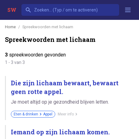
SW
Home
Spreekwoorden met lichaam
Spreekwoorden met lichaam
3
spreekwoorden gevonden
1 - 3 van 3
Die zijn lichaam bewaart, bewaart
geen rotte appel.
Je moet altijd op je gezondheid blijven letten.
Eten & drinken
Appel
Meer info
Iemand op zijn lichaam komen.