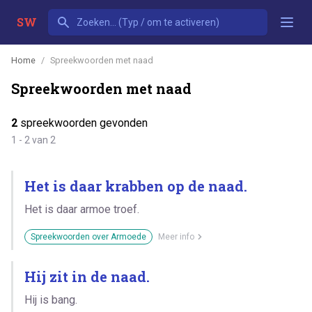
SW
Home
Spreekwoorden met naad
Spreekwoorden met naad
2
spreekwoorden gevonden
1 - 2 van 2
Het is daar krabben op de naad.
Het is daar armoe troef.
Spreekwoorden over Armoede
Meer info
Hij zit in de naad.
Hij is bang.