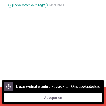
Spreekwoorden over Angst
Meer info
Deze website gebruikt cookies.
Ons cookiebeleid
Cookies en privacy
•
Contact
Accepteren
© 2007 - 2026 Spreekwoorden.nl
Accepteren