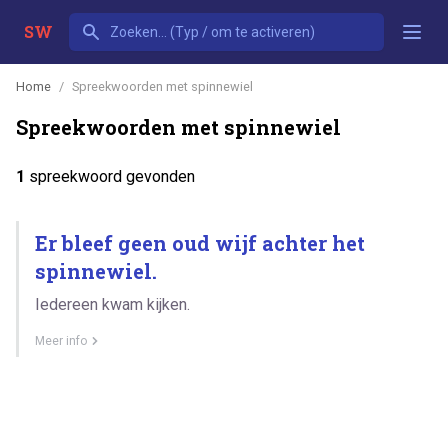
SW
Home
Spreekwoorden met spinnewiel
Spreekwoorden met spinnewiel
1
spreekwoord gevonden
Er bleef geen oud wijf achter het
spinnewiel.
Iedereen kwam kijken.
Meer info