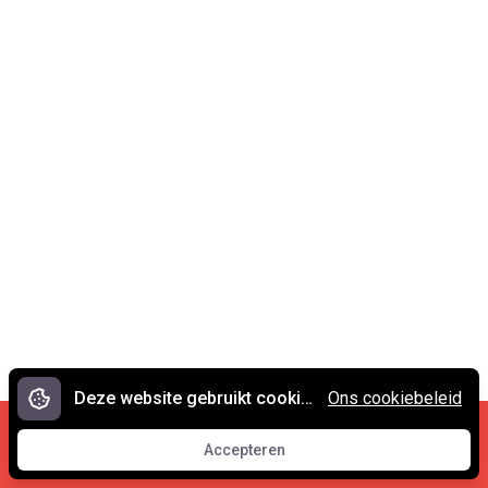
Deze website gebruikt cookies.
Ons cookiebeleid
Cookies en privacy
•
Contact
Accepteren
© 2007 - 2026 Spreekwoorden.nl
Accepteren