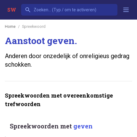
SW
Home
Spreekwoord
Aanstoot geven.
Anderen door onzedelijk of onreligieus gedrag
schokken.
Spreekwoorden met overeenkomstige
trefwoorden
Spreekwoorden met
geven