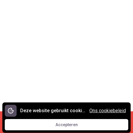
Deze website gebruikt cookies.
Ons cookiebeleid
Cookies en privacy
•
Contact
Accepteren
© 2007 - 2026 Spreekwoorden.nl
Accepteren