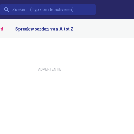
rd
Spreekwoorden van A tot Z
ADVERTENTIE