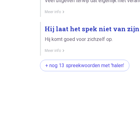
Veel uitgeven terwijl dat eigenlijk niet veran
Meer info
Hij laat het spek niet van zijn
Hij komt goed voor zichzelf op.
Meer info
+ nog 13 spreekwoorden met 'halen'