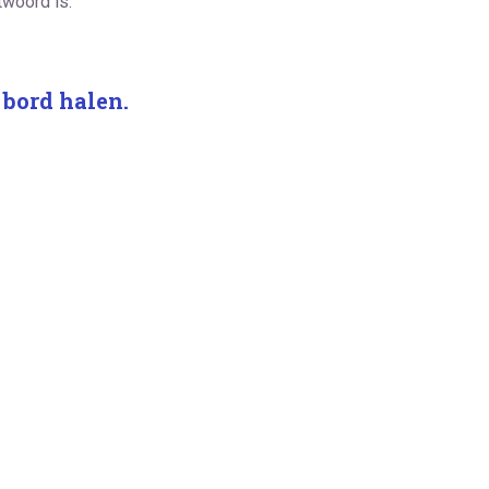
twoord is.
 bord halen.