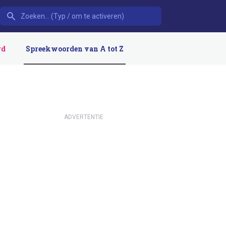
rd
Spreekwoorden van A tot Z
ADVERTENTIE