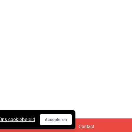
Ons cookiebeleid
Accepteren
Accepteren
Cookies en privacy
•
Contact