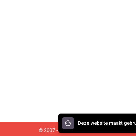
Deze website maakt gebru
© 2007 - 2026 Spreekwoorden.nl