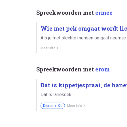
Spreekwoorden met
ermee
Wie met pek omgaat wordt lic
Als je met slechte mensen omgaat neem je 
Meer info
Spreekwoorden met
erom
Dat is kippetjespraat, de han
Dat is lariekoek.
Dieren
Kip
Meer info