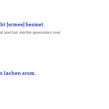
ht [ermee] besmet.
al snel hun slechte gewoontes over.
en lachen erom.