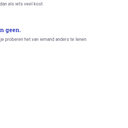
 dan als iets veel kost.
n geen.
t je proberen het van iemand anders te lenen.