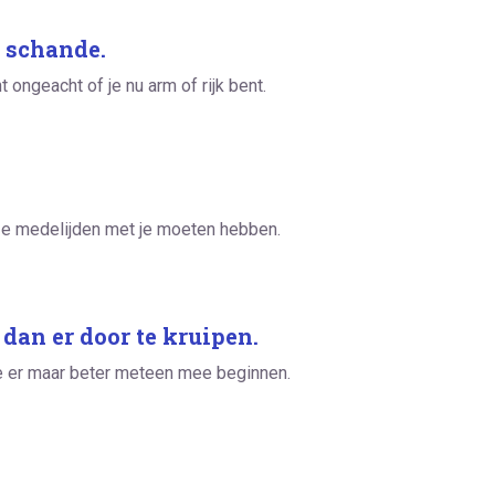
t schande.
t ongeacht of je nu arm of rijk bent.
 ze medelijden met je moeten hebben.
 dan er door te kruipen.
je er maar beter meteen mee beginnen.