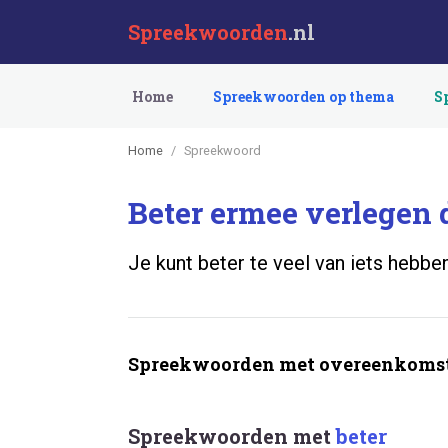
Spreekwoorden
.nl
Home
Spreekwoorden op thema
S
Home
Spreekwoord
Beter ermee verlegen 
Je kunt beter te veel van iets hebbe
Spreekwoorden met overeenkomst
Spreekwoorden met
beter