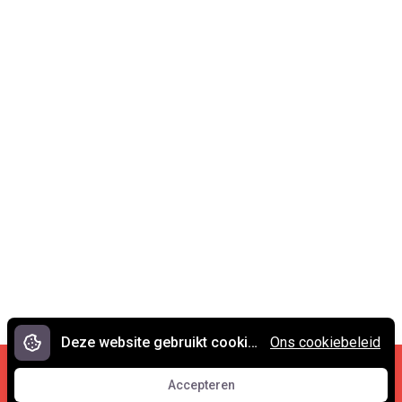
Deze website gebruikt cookies.
Ons cookiebeleid
Cookies en privacy
•
Contact
Accepteren
© 2007 - 2026 Spreekwoorden.nl
Accepteren