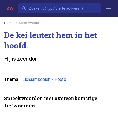
SW
Home
Spreekwoord
De kei leutert hem in het
hoofd.
Hij is zeer dom.
Thema
Lichaamsdelen
Hoofd
Spreekwoorden met overeenkomstige
trefwoorden