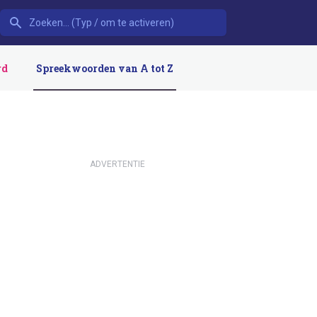
rd
Spreekwoorden van A tot Z
ADVERTENTIE