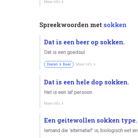
Meer info
Spreekwoorden met
sokken
Dat is een beer op sokken.
Dat is een goedsul.
Dieren
Beer
Meer info
Dat is een hele dop sokken.
Het is een laf persoon.
Meer info
Een geitewollen sokken type.
Iemand die 'alternatief' is; biologisch eet en