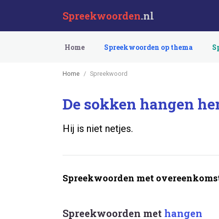
Spreekwoorden
.nl
Home
Spreekwoorden op thema
S
Home
Spreekwoord
De sokken hangen hem
Hij is niet netjes.
Spreekwoorden met overeenkomst
Spreekwoorden met
hangen