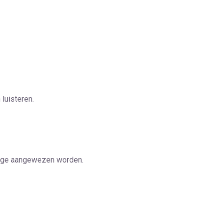
luisteren.
ldige aangewezen worden.