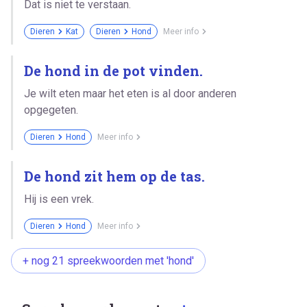
Dat is niet te verstaan.
Dieren
Kat
Dieren
Hond
Meer info
De hond in de pot vinden.
Je wilt eten maar het eten is al door anderen
opgegeten.
Dieren
Hond
Meer info
De hond zit hem op de tas.
Hij is een vrek.
Dieren
Hond
Meer info
+ nog 21 spreekwoorden met 'hond'