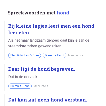
Spreekwoorden met
hond
Bij kleine lapjes leert men een hond
leer eten.
Als het maar langzaam genoeg gaat kun je aan de
vreemdste zaken gewend raken.
Eten & drinken
Eten
Dieren
Hond
Meer info
Daar ligt de hond begraven.
Dat is de oorzaak.
Dieren
Hond
Meer info
Dat kan kat noch hond verstaan.