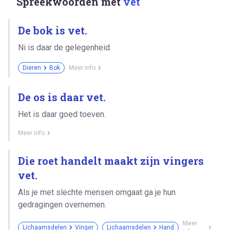
Spreekwoorden met
vet
De bok is vet.
Ni is daar de gelegenheid.
Dieren
Bok
Meer info
De os is daar vet.
Het is daar goed toeven.
Meer info
Die roet handelt maakt zijn vingers
vet.
Als je met slechte mensen omgaat ga je hun
gedragingen overnemen.
Meer
Lichaamsdelen
Vinger
Lichaamsdelen
Hand