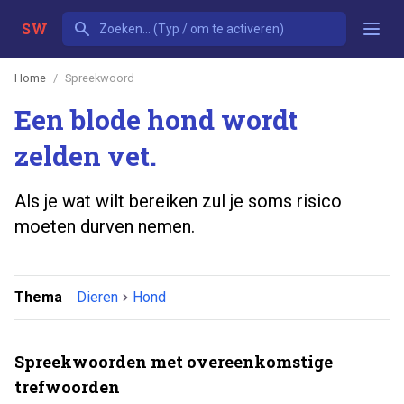
SW
Home
Spreekwoord
Een blode hond wordt
zelden vet.
Als je wat wilt bereiken zul je soms risico
moeten durven nemen.
Thema
Dieren
Hond
Spreekwoorden met overeenkomstige
trefwoorden