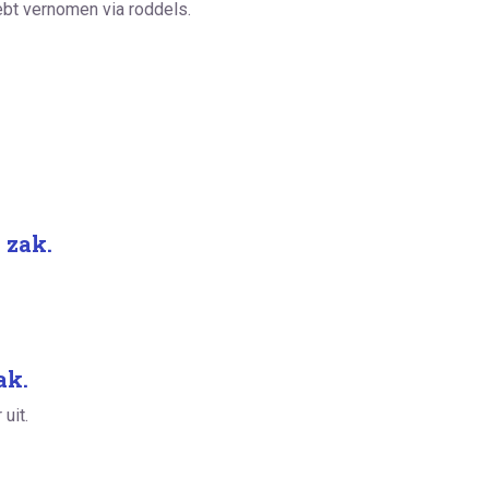
ebt vernomen via roddels.
 zak.
ak.
 uit.