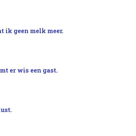
t ik geen melk meer.
mt er wis een gast.
lust.