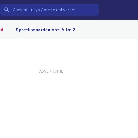
rd
Spreekwoorden van A tot Z
ADVERTENTIE