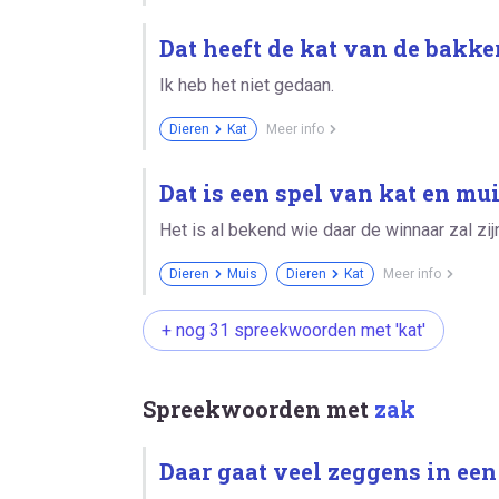
Dat heeft de kat van de bakke
Ik heb het niet gedaan.
Dieren
Kat
Meer info
Dat is een spel van kat en mui
Het is al bekend wie daar de winnaar zal zij
Dieren
Muis
Dieren
Kat
Meer info
+ nog 31 spreekwoorden met 'kat'
Spreekwoorden met
zak
Daar gaat veel zeggens in een z