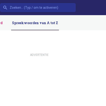
rd
Spreekwoorden van A tot Z
ADVERTENTIE