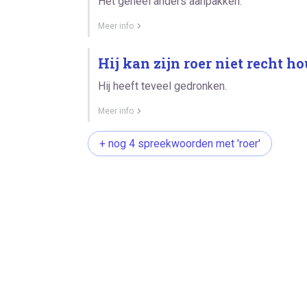
Het geheel anders aanpakken.
Meer info
Hij kan zijn roer niet recht h
Hij heeft teveel gedronken.
Meer info
+ nog 4 spreekwoorden met 'roer'