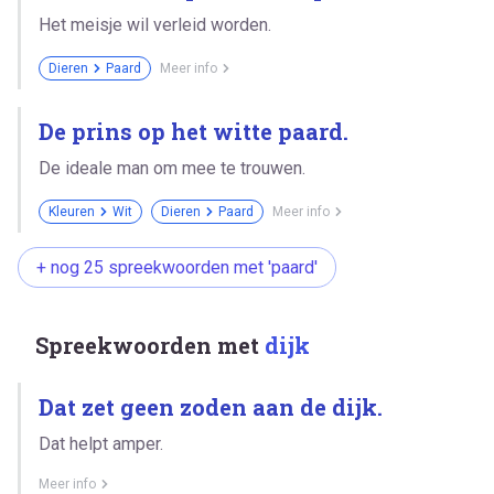
Het meisje wil verleid worden.
Dieren
Paard
Meer info
De prins op het witte paard.
De ideale man om mee te trouwen.
Kleuren
Wit
Dieren
Paard
Meer info
+ nog 25 spreekwoorden met 'paard'
Spreekwoorden met
dijk
Dat zet geen zoden aan de dijk.
Dat helpt amper.
Meer info