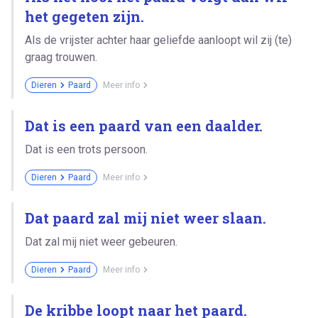
het gegeten zijn.
Als de vrijster achter haar geliefde aanloopt wil zij (te)
graag trouwen.
Dieren
Paard
Meer info
Dat is een paard van een daalder.
Dat is een trots persoon.
Dieren
Paard
Meer info
Dat paard zal mij niet weer slaan.
Dat zal mij niet weer gebeuren.
Dieren
Paard
Meer info
De kribbe loopt naar het paard.