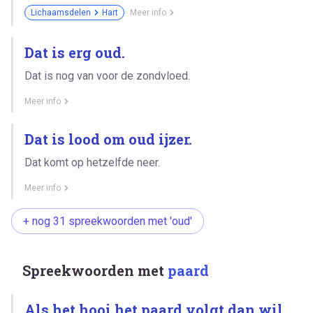
Lichaamsdelen
Hart
Meer info
Dat is erg oud.
Dat is nog van voor de zondvloed.
Meer info
Dat is lood om oud ijzer.
Dat komt op hetzelfde neer.
Meer info
+ nog 31 spreekwoorden met 'oud'
Spreekwoorden met
paard
Als het hooi het paard volgt dan wil