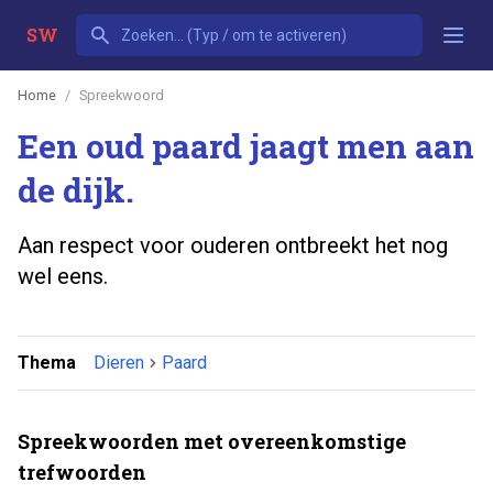
SW
Home
Spreekwoord
Een oud paard jaagt men aan
de dijk.
Aan respect voor ouderen ontbreekt het nog
wel eens.
Thema
Dieren
Paard
Spreekwoorden met overeenkomstige
trefwoorden