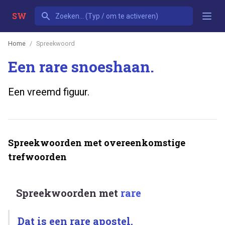
SW
Home
Spreekwoord
Een rare snoeshaan.
Een vreemd figuur.
Spreekwoorden met overeenkomstige
trefwoorden
Spreekwoorden met
rare
Dat is een rare apostel.