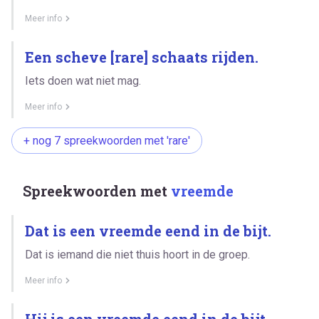
Meer info
Een scheve [rare] schaats rijden.
Iets doen wat niet mag.
Meer info
+ nog 7 spreekwoorden met 'rare'
Spreekwoorden met
vreemde
Dat is een vreemde eend in de bijt.
Dat is iemand die niet thuis hoort in de groep.
Meer info
Hij is een vreemde eend in de bijt.