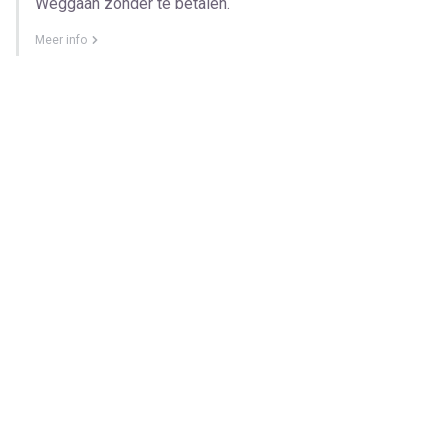
Weggaan zonder te betalen.
Meer info