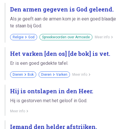
Den armen gegeven is God geleend.
Als je geeft aan de armen kom je in een goed blaadje
te staan bij God.
Religie
God
Spreekwoorden over Armoede
Meer info
Het varken [den os] [de bok] is vet.
Er is een goed gedekte tafel.
Dieren
Bok
Dieren
Varken
Meer info
Hij is ontslapen in den Heer.
Hij is gestorven met het geloof in God.
Meer info
Iemand den helder afstrijken.