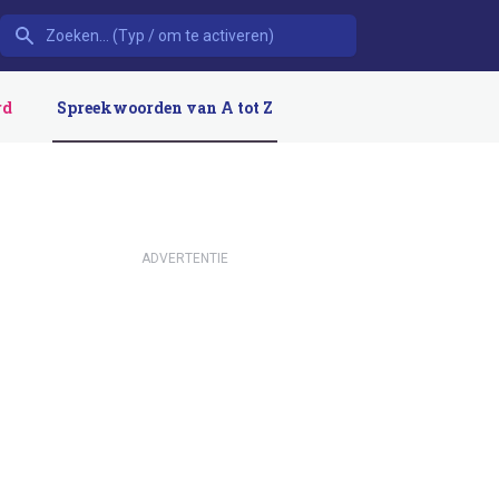
rd
Spreekwoorden van A tot Z
ADVERTENTIE