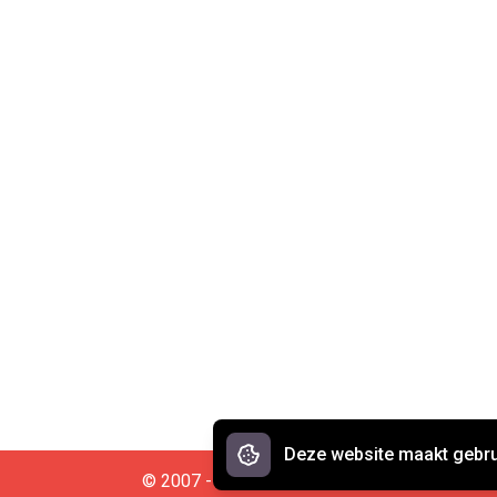
Deze website maakt gebru
© 2007 - 2026 Spreekwoorden.nl