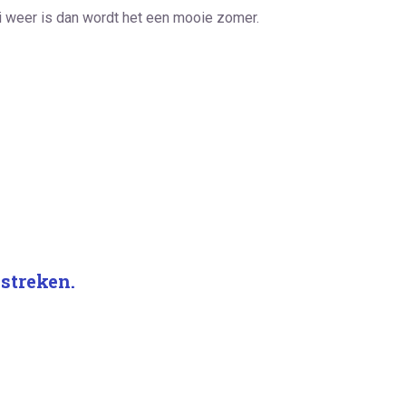
oi weer is dan wordt het een mooie zomer.
estreken.