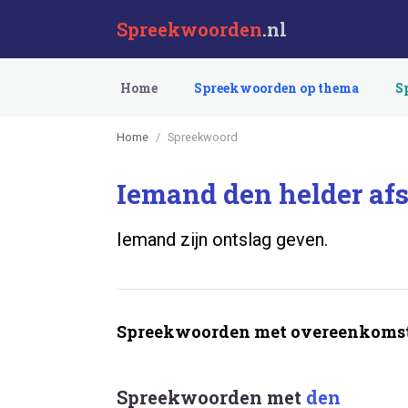
Spreekwoorden
.nl
Home
Spreekwoorden op thema
S
Home
Spreekwoord
Iemand den helder afs
Iemand zijn ontslag geven.
Spreekwoorden met overeenkomst
Spreekwoorden met
den