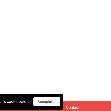
Ons cookiebeleid
Accepteren
Accepteren
Cookies en privacy
•
Contact