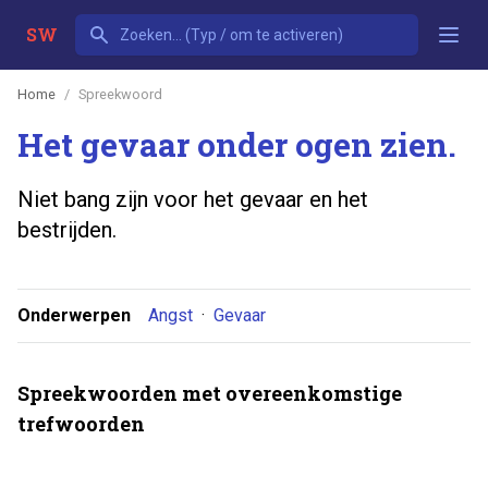
SW
Home
Spreekwoord
Het gevaar onder ogen zien.
Niet bang zijn voor het gevaar en het
bestrijden.
Onderwerpen
Angst
·
Gevaar
Spreekwoorden met overeenkomstige
trefwoorden