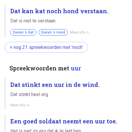
Dat kan kat noch hond verstaan.
Dat is niet te verstaan.
Dieren
Kat
Dieren
Hond
Meer info
+ nog 21 spreekwoorden met 'noch'
Spreekwoorden met
uur
Dat stinkt een uur in de wind.
Dat stinkt heel erg.
Meer info
Een goed soldaat neemt een uur toe.
Het is niet zo erg dat ik te laat ben.