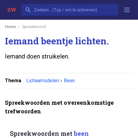
SW
Home
Spreekwoord
Iemand beentje lichten.
Iemand doen struikelen.
Thema
Lichaamsdelen
Been
Spreekwoorden met overeenkomstige
trefwoorden
Spreekwoorden met
been