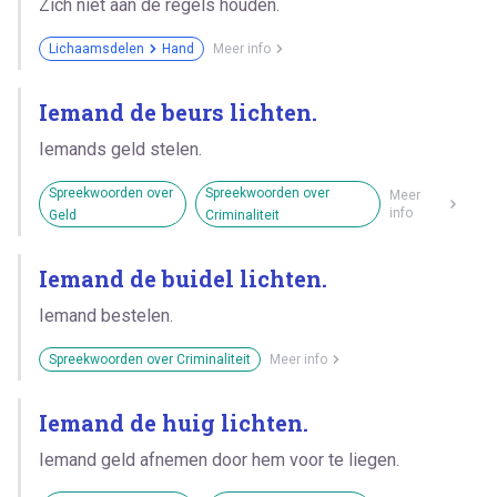
Zich niet aan de regels houden.
Lichaamsdelen
Hand
Meer info
Iemand de beurs lichten.
Iemands geld stelen.
Spreekwoorden over
Spreekwoorden over
Meer
info
Geld
Criminaliteit
Iemand de buidel lichten.
Iemand bestelen.
Spreekwoorden over Criminaliteit
Meer info
Iemand de huig lichten.
Iemand geld afnemen door hem voor te liegen.