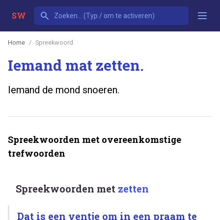
SW
Home
Spreekwoord
Iemand mat zetten.
Iemand de mond snoeren.
Spreekwoorden met overeenkomstige
trefwoorden
Spreekwoorden met
zetten
Dat is een ventje om in een praam te