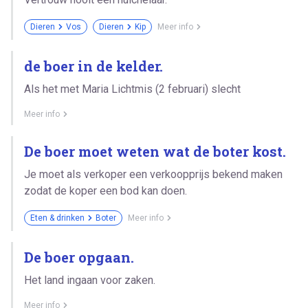
Dieren
Vos
Dieren
Kip
Meer info
de boer in de kelder.
Als het met Maria Lichtmis (2 februari) slecht
Meer info
De boer moet weten wat de boter kost.
Je moet als verkoper een verkoopprijs bekend maken
zodat de koper een bod kan doen.
Eten & drinken
Boter
Meer info
De boer opgaan.
Het land ingaan voor zaken.
Meer info