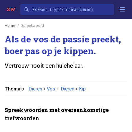
SW
Home
Spreekwoord
Als de vos de passie preekt,
boer pas op je kippen.
Vertrouw nooit een huichelaar.
Thema's
Dieren
Vos
·
Dieren
Kip
Spreekwoorden met overeenkomstige
trefwoorden