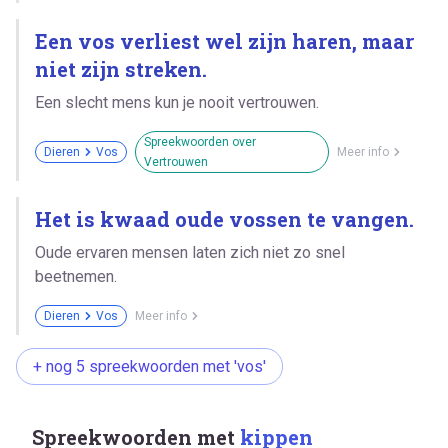
Een vos verliest wel zijn haren, maar
niet zijn streken.
Een slecht mens kun je nooit vertrouwen.
Spreekwoorden over
Dieren
Vos
Meer info
Vertrouwen
Het is kwaad oude vossen te vangen.
Oude ervaren mensen laten zich niet zo snel
beetnemen.
Dieren
Vos
Meer info
+ nog 5 spreekwoorden met 'vos'
Spreekwoorden met
kippen