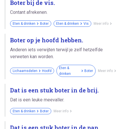
Boter bij de vis.
Contant afrekenen.
Eten & drinken
Boter
Eten & drinken
Vis
Meer info
Boter op je hoofd hebben.
Anderen iets verwijten terwijl je zelf hetzelfde
verweten kan worden.
Eten &
Lichaamsdelen
Hoofd
Boter
Meer info
drinken
Dat is een stuk boter in de brij.
Dat is een leuke meevaller.
Eten & drinken
Boter
Meer info
Dat is een stuk boter in de pap.