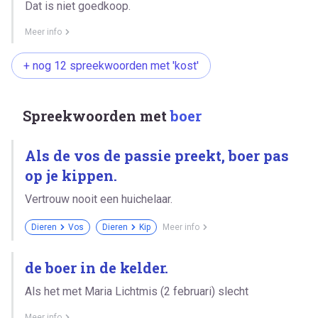
Dat is niet goedkoop.
Meer info
+ nog 12 spreekwoorden met 'kost'
Spreekwoorden met
boer
Als de vos de passie preekt, boer pas
op je kippen.
Vertrouw nooit een huichelaar.
Dieren
Vos
Dieren
Kip
Meer info
de boer in de kelder.
Als het met Maria Lichtmis (2 februari) slecht
Meer info