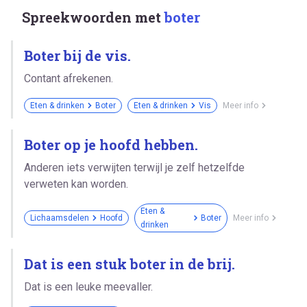
Spreekwoorden met
boter
Boter bij de vis.
Contant afrekenen.
Eten & drinken
Boter
Eten & drinken
Vis
Meer info
Boter op je hoofd hebben.
Anderen iets verwijten terwijl je zelf hetzelfde
verweten kan worden.
Eten &
Lichaamsdelen
Hoofd
Boter
Meer info
drinken
Dat is een stuk boter in de brij.
Dat is een leuke meevaller.